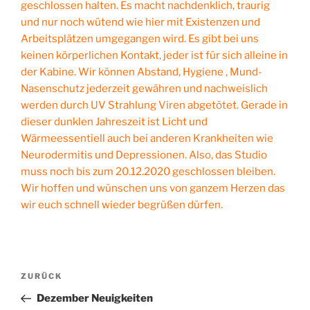
geschlossen halten. Es macht nachdenklich, traurig
und nur noch wütend wie hier mit Existenzen und
Arbeitsplätzen umgegangen wird. Es gibt bei uns
keinen körperlichen Kontakt, jeder ist für sich alleine in
der Kabine. Wir können Abstand, Hygiene , Mund-
Nasenschutz jederzeit gewähren und nachweislich
werden durch UV Strahlung Viren abgetötet. Gerade in
dieser dunklen Jahreszeit ist Licht und
Wärmeessentiell auch bei anderen Krankheiten wie
Neurodermitis und Depressionen. Also, das Studio
muss noch bis zum 20.12.2020 geschlossen bleiben.
Wir hoffen und wünschen uns von ganzem Herzen das
wir euch schnell wieder begrüßen dürfen.
Beitragsnavigation
Vorheriger
ZURÜCK
Beitrag
Dezember Neuigkeiten