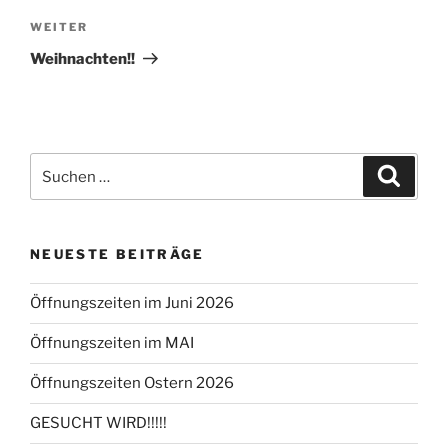
Nächster
WEITER
Beitrag
Weihnachten!!
Suche
Suche
nach:
NEUESTE BEITRÄGE
Öffnungszeiten im Juni 2026
Öffnungszeiten im MAI
Öffnungszeiten Ostern 2026
GESUCHT WIRD!!!!!