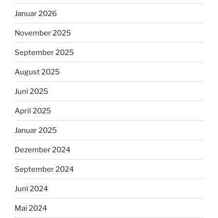
Januar 2026
November 2025
September 2025
August 2025
Juni 2025
April 2025
Januar 2025
Dezember 2024
September 2024
Juni 2024
Mai 2024